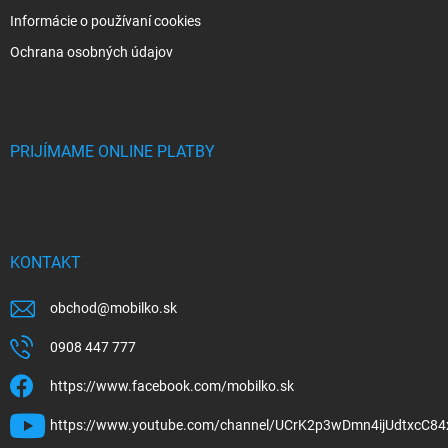
Informácie o používaní cookies
Ochrana osobných údajov
PRIJÍMAME ONLINE PLATBY
KONTAKT
obchod
@
mobilko.sk
0908 447 777
https://www.facebook.com/mobilko.sk
https://www.youtube.com/channel/UCrK2p3wDmn4ijUdtxcC84